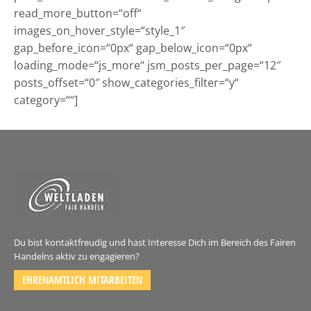
read_more_button=“off“
images_on_hover_style=“style_1″
gap_before_icon=“0px“ gap_below_icon=“0px“
loading_mode=“js_more“ jsm_posts_per_page=“12″
posts_offset=“0″ show_categories_filter=“y“
category=““]
Du bist kontaktfreudig und hast Interesse Dich im Bereich des Fairen
Handelns aktiv zu engagieren?
EHRENAMTLICH MITARBEITEN